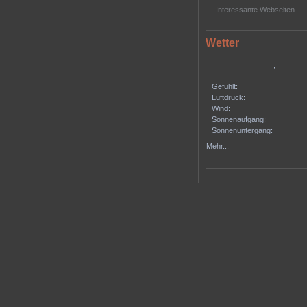
Interessante Webseiten
Wetter
,
Gefühlt:
Luftdruck:
Wind:
Sonnenaufgang:
Sonnenuntergang:
Mehr...