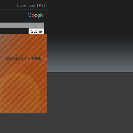
Home
|
Login
|
RSS
|
AQUALAND´S HOME