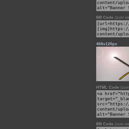
BB Code
(zum ein
468x120px
HTML Code
(zum 
BB Code
(zum ein