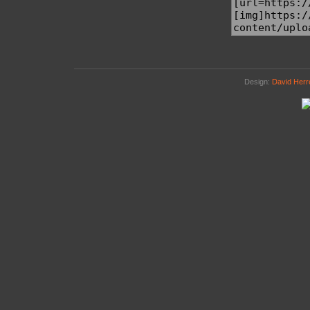
Design:
David Her