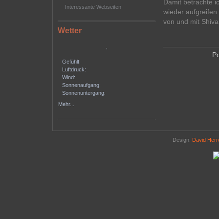
Damit betrachte i
Interessante Webseiten
wieder aufgreifen
von und mit Shiva
Wetter
,
P
Gefühlt:
Luftdruck:
Wind:
Sonnenaufgang:
Sonnenuntergang:
Mehr...
Design:
David Her