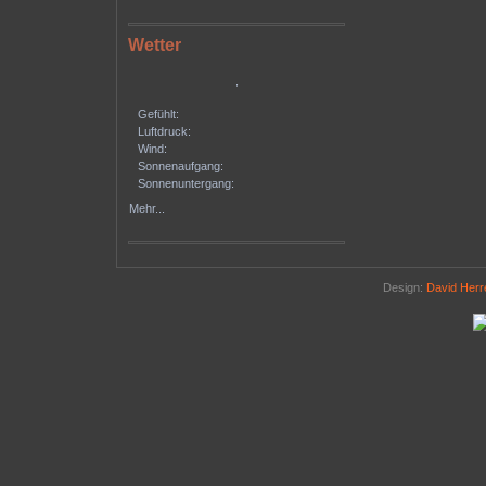
Wetter
,
Gefühlt:
Luftdruck:
Wind:
Sonnenaufgang:
Sonnenuntergang:
Mehr...
Design:
David Her