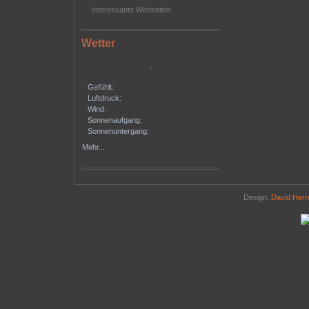
Interessante Webseiten
Wetter
,
Gefühlt:
Luftdruck:
Wind:
Sonnenaufgang:
Sonnenuntergang:
Mehr...
Design:
David Her