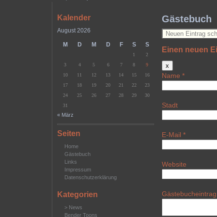
Kalender
Gästebuch
August 2026
M
D
M
D
F
S
S
Einen neuen Ei
1
2
Dieses
3
4
5
6
7
8
9
x
Formular
Name
*
10
11
12
13
14
15
16
ausblenden
17
18
19
20
21
22
23
24
25
26
27
28
29
30
Stadt
31
« März
Seiten
E-Mail
*
Home
Gästebuch
Links
Website
Impressum
Datenschutzerklärung
Gästebucheintra
Kategorien
> News
Bender Toons