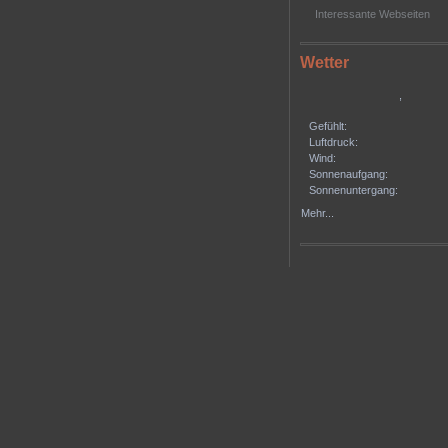
Interessante Webseiten
Wetter
,
Gefühlt:
Luftdruck:
Wind:
Sonnenaufgang:
Sonnenuntergang:
Mehr...