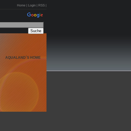
Home
|
Login
|
RSS
|
AQUALAND´S HOME