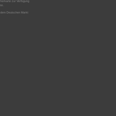
icherkarte zur Verfügung
nn.
uf dem Deutschen Markt